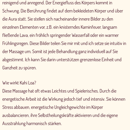
reinigend und anregend. Der Energiefluss des Körpers kommt in
Schwung. Die Berührung findet auf dem bekleideten Körper und über
die Aura statt. Sie stellen sich nacheinander innere Bilder zu den
einzelnen Elementen vor, z.B. ein knisterndes Kaminfeuer, langsam
fließende Lava, ein fröhlich springender Wasserfall oder ein warmer
Frühlingsregen. Diese Bilder teilen Sie mir mit und ich setze sie intuitiv in
der Massage um. Somit ist jede Behandlung ganz individuell auf Sie
abgestimmt. Ich kann Sie darin unterstützen grenzenlose Einheit und
Ganzheit zu spüren.
Wie wirkt Kahi Loa?
Diese Massage hat oft etwas Leichtes und Spielerisches. Durch die
energetische Arbeit ist die Wirkung jedoch tief und intensiv. Sie können
Stress abbauen, energetische Ungleichgewichte im Körper
ausbalancieren, ihre Selbstheilungskräfte aktivieren und die eigene
Ausstrahlung harmonisch stärken.