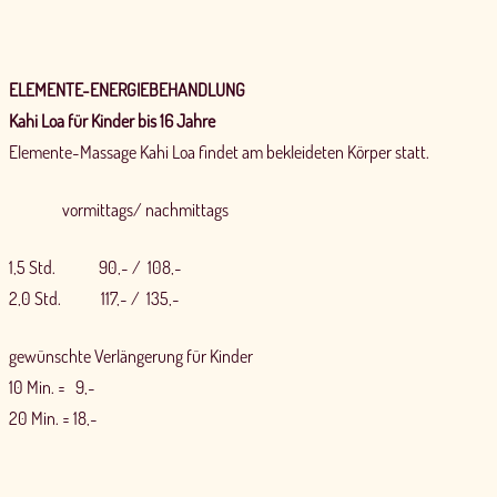
ELEMENTE-ENERGIEBEHANDLUNG
Kahi Loa für Kinder bis 16 Jahre
Elemente-Massage Kahi Loa findet am bekleideten Körper statt.
vormittags/ nachmittags
1,5 Std. 90,- / 108,-
2,0 Std. 117,- / 135,-
gewünschte Verlängerung für Kinder
10 Min. = 9,-
20 Min. = 18,-