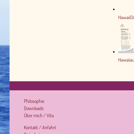
HawaiiO
Hawaiia
Philosophie
Downloads
Über mich / Vita
Kontakt / Anfahrt