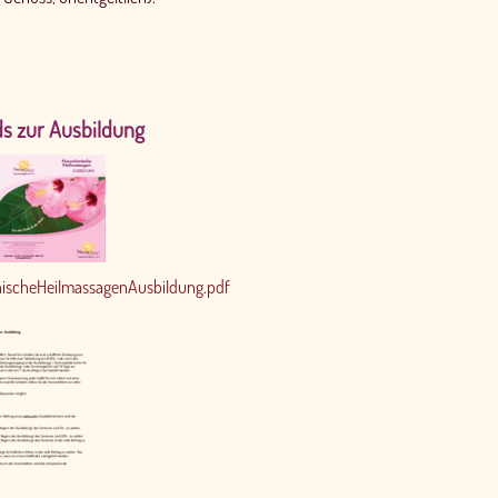
s zur Ausbildung
nischeHeilmassagenAusbildung.pdf