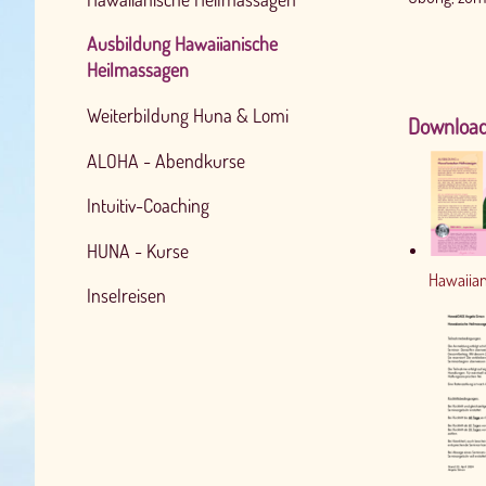
Ausbildung Hawaiianische
Heilmassagen
Weiterbildung Huna & Lomi
Download
ALOHA - Abendkurse
Intuitiv-Coaching
HUNA - Kurse
Hawaiia
Inselreisen