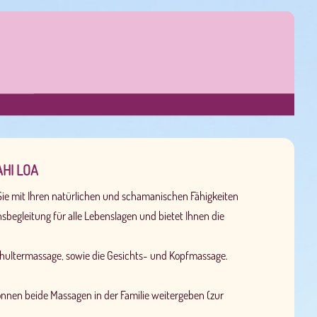
AHI LOA
Sie mit Ihren natürlichen und schamanischen Fähigkeiten
ensbegleitung für alle Lebenslagen und bietet Ihnen die
 Schultermassage, sowie die Gesichts- und Kopfmassage.
önnen beide Massagen in der Familie weitergeben (zur