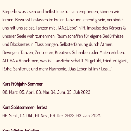
Körperbewusstsein und Selbstliebe für sich empfinden, können wir
lernen. Bewusst Loslassen im Freien Tanz und lebendig sein, verbindet
uns mit uns selbst. Tanzen mit „TANZLiebe“ hilft, Impulse des Körpers &
unserer Seele wahrzunehmen. Raum schaffen für eigene Bedürfnisse
und Blockiertes in Fluss bringen. Selbsterfahrung durch Atmen,
Bewegen, Tanzen, Zentrieren, Kreatives Schreiben oder Malen erleben.
ALOHA = Annehmen, was ist. Tanzliebe schafft Mitgefühl, Friedfertigkeit,
Ruhe, Sanftmut und mehr Harmonie. „Das Leben ist im Fluss ...“
Kurs Frühjahr-Sommer
08. März, 05. April, 03. Mai, 04. Juni, 05. Juli 2023
Kurs Spätsommer-Herbst
06. Sept., 04. Okt., 01. Nov., 06. Dez. 2023, 03. Jan. 2024
Kurs Winter-Frühling