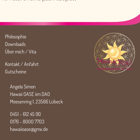
Philosophie
Downloads
Über mich / Vita
Kontakt / Anfahrt
Gutscheine
Angela Simon
Hawaii OASE iim DAO
Meesenring 1, 23566 Lübeck
0451 - 612 45 90
0176 - 8000 7703
hawaiioase@gmx.de