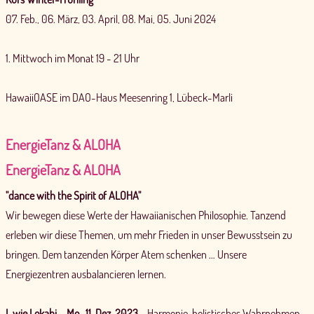
07. Feb., 06. März, 03. April, 08. Mai, 05. Juni 2024
1. Mittwoch im Monat 19 - 21 Uhr
HawaiiOASE im DAO-Haus Meesenring 1, Lübeck-Marli
EnergieTanz & ALOHA
EnergieTanz & ALOHA
"dance with the Spirit of ALOHA"
Wir bewegen diese Werte der Hawaiianischen Philosophie. Tanzend
erleben wir diese Themen, um mehr Frieden in unser Bewusstsein zu
bringen. Dem tanzenden Körper Atem schenken … Unsere
Energiezentren ausbalancieren lernen.
L wie Lokahi
–
Mo., 11. Dez. 2023
- Harmonie, holistisches Wahrnehmen